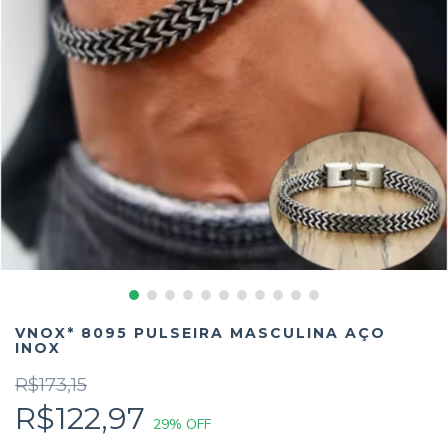
VNOX* 8095 PULSEIRA MASCULINA AÇO
INOX
R$173,15
R$122,97
29
% OFF