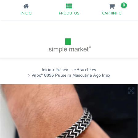
0
INÍCIO
PRODUTOS
CARRINHO
Início
>
Pulseiras e Braceletes
>
Vnox* 8095 Pulseira Masculina Aço Inox