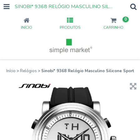
SINOBI* 9368 RELÓGIO MASCULINO SILICONE SPORT
0
INÍCIO
PRODUTOS
CARRINHO
Início
>
Relógios
>
Sinobi* 9368 Relógio Masculino Silicone Sport