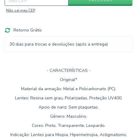
Não sei meu CEP
Retorno Grátis
30 dias para trocas e devoluções (após a entrega)
- CARACTERÍSTICAS -
Original*
Material da armação: Metal e Policarbonato (PC).
Lentes: Resina sem grau, Polarizadas, Proteção UV400.
Apoio de nariz: Sem plaquetas.
Gênero: Masculino.
Cores: Preto, Transparente, Leopardo.
Indicação: Lentes para Miopia, Hipermetropia, Astigmatismo,