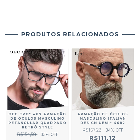
PRODUTOS RELACIONADOS
ARMAÇÃO DE ÓCULOS
OEC CPO* 407 ARMAÇÃO
MASCULINO ITALIAN
DE ÓCULOS MASCULINO
DESIGN UEMI* 4682
RETANGULAR QUADRADO
RETRÔ STYLE
R$167,22
34
% OFF
R$154,58
33
% OFF
R$111,12