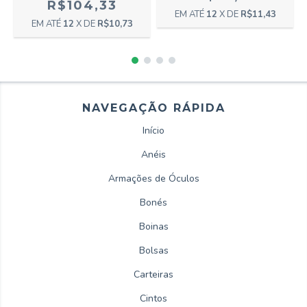
R$104,33
12
X DE
R$11,43
12
X DE
R$10,73
NAVEGAÇÃO RÁPIDA
Início
Anéis
Armações de Óculos
Bonés
Boinas
Bolsas
Carteiras
Cintos