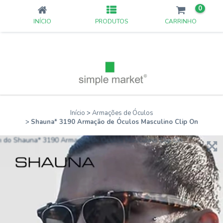
0
INÍCIO
PRODUTOS
CARRINHO
Início
>
Armações de Óculos
>
Shauna* 3190 Armação de Óculos Masculino Clip On