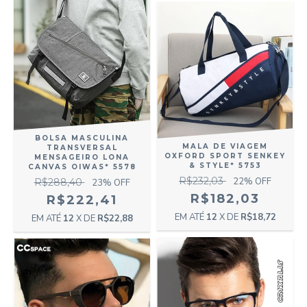
BOLSA MASCULINA
MALA DE VIAGEM
TRANSVERSAL
OXFORD SPORT SENKEY
MENSAGEIRO LONA
& STYLE* 5753
CANVAS OIWAS* 5578
R$232,03
22
% OFF
R$288,40
23
% OFF
R$182,03
R$222,41
12
X DE
R$18,72
12
X DE
R$22,88