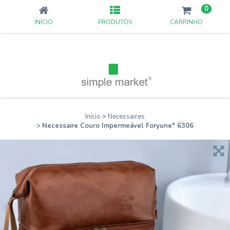
0
INÍCIO
PRODUTOS
CARRINHO
Início
>
Necessaires
>
Necessaire Couro Impermeável Foryune* 6306