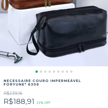
NECESSAIRE COURO IMPERMEÁVEL
FORYUNE* 6306
R$239,16
R$188,91
21
% OFF