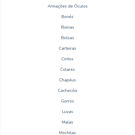
Armações de Óculos
Bonés
Boinas
Bolsas
Carteiras
Cintos
Colares
Chapéus
Cachecóis
Gorros
Luvas
Malas
Mochilas