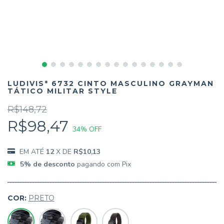
LUDIVIS* 6732 CINTO MASCULINO GRAYMAN
TÁTICO MILITAR STYLE
R$148,72
R$98,47
34
% OFF
12
X DE
R$10,13
5% de desconto
pagando com Pix
COR:
PRETO