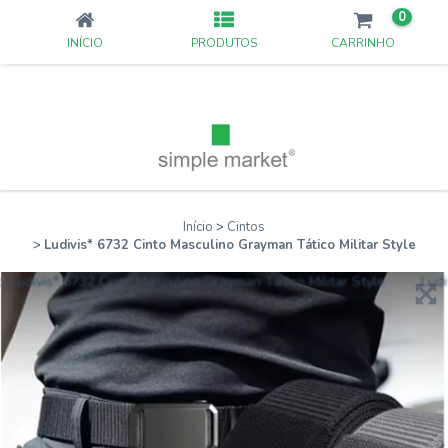
0
INÍCIO
PRODUTOS
CARRINHO
Início
>
Cintos
>
Ludivis* 6732 Cinto Masculino Grayman Tático Militar Style