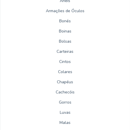
Anéis
Armações de Óculos
Bonés
Boinas
Bolsas
Carteiras
Cintos
Colares
Chapéus
Cachecóis
Gorros
Luvas
Malas