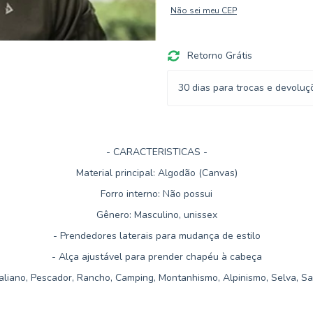
Não sei meu CEP
Retorno Grátis
30 dias para trocas e devoluç
- CARACTERISTICAS -
Material principal: Algodão (Canvas)
Forro interno: Não possui
Gênero: Masculino, unissex
- Prendedores laterais para mudança de estilo
- Alça ajustável para prender chapéu à cabeça
raliano, Pescador, Rancho, Camping, Montanhismo, Alpinismo, Selva, Saf