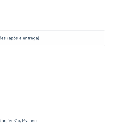
ões (após a entrega)
ari, Verão, Praiano.